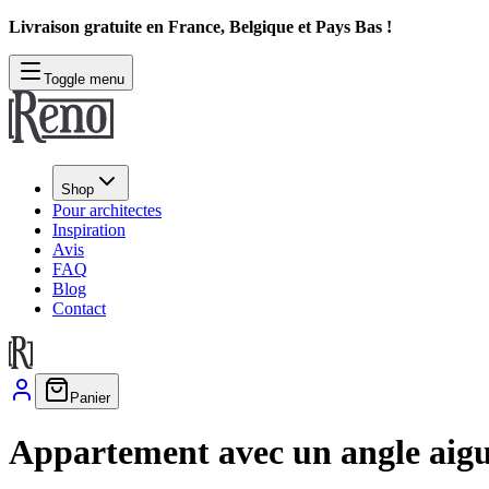
Livraison gratuite en France, Belgique et Pays Bas !
Toggle menu
Shop
Pour architectes
Inspiration
Avis
FAQ
Blog
Contact
Panier
Appartement avec un angle aigu 