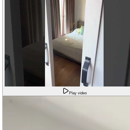
Play video