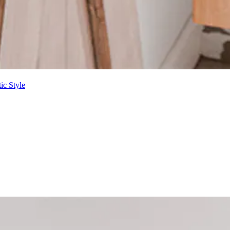
tic Style