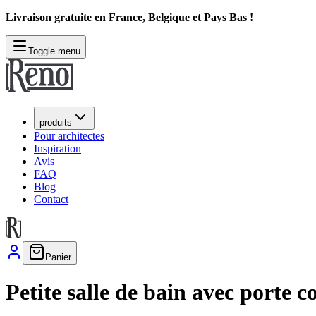
Livraison gratuite en France, Belgique et Pays Bas !
Toggle menu
produits
Pour architectes
Inspiration
Avis
FAQ
Blog
Contact
Panier
Petite salle de bain avec porte c