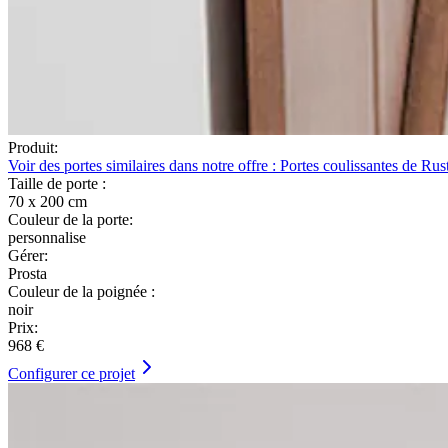
Produit:
Voir des portes similaires dans notre offre : Portes coulissantes de Rus
Taille de porte :
70 x 200 cm
Couleur de la porte:
personnalise
Gérer:
Prosta
Couleur de la poignée :
noir
Prix:
968 €
Configurer ce projet