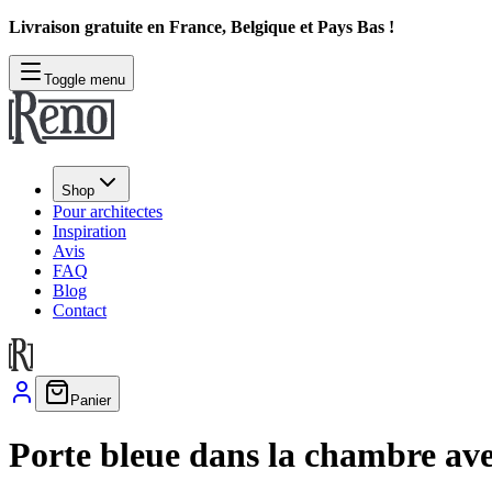
Livraison gratuite en France, Belgique et Pays Bas !
Toggle menu
Shop
Pour architectes
Inspiration
Avis
FAQ
Blog
Contact
Panier
Porte bleue dans la chambre avec